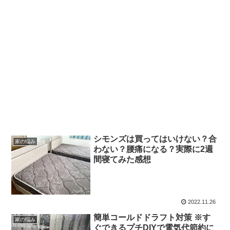
シモンズは買ってはいけない？合
家の悩み
わない？腰痛になる？実際に2週
間寝てみた感想
2022.11.26
簡単コールドドラフト対策 ※す
家の悩み
ぐできるプチDIYで電気代節約に