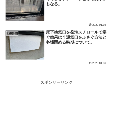
もなる。
2020.01.19
床下換気口を発泡スチロールで塞
家の悩み
ぐ効果は？通気口をふさぐ方法と
冬場閉める時期について。
2020.01.06
スポンサーリンク